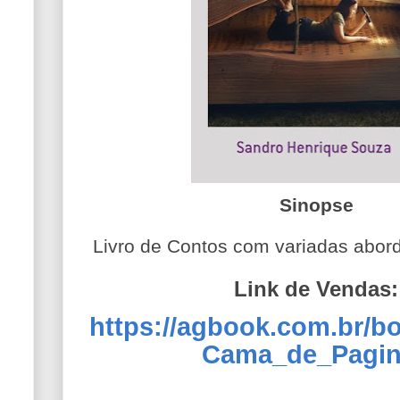
Sinopse
Livro de Contos com variadas aborda
Link de Vendas:
https://agbook.com.br/b
Cama_de_Pagin