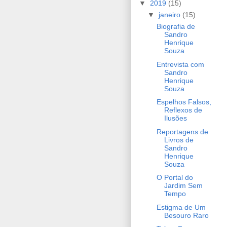
▼
2019
(15)
▼
janeiro
(15)
Biografia de
Sandro
Henrique
Souza
Entrevista com
Sandro
Henrique
Souza
Espelhos Falsos,
Reflexos de
Ilusões
Reportagens de
Livros de
Sandro
Henrique
Souza
O Portal do
Jardim Sem
Tempo
Estigma de Um
Besouro Raro